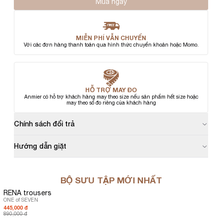
Mua ngay
MIỄN PHÍ VẪN CHUYỂN
Với các đơn hàng thanh toán qua hình thức chuyển khoản hoặc Momo.
HỖ TRỢ MAY ĐO
Anmier có hỗ trợ khách hàng may theo size nếu sản phẩm hết size hoặc
may theo số đo riêng của khách hàng
Chính sách đổi trả
Hướng dẫn giặt
BỘ SƯU TẬP MỚI NHẤT
RENA trousers
ONE of SEVEN
445,000 đ
890,000 đ