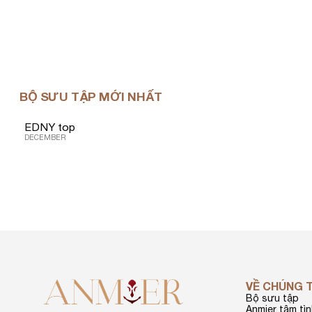
BỘ SƯU TẬP MỚI NHẤT
EDNY top
DECEMBER
VỀ CHÚNG 
Bộ sưu tập
Anmier tâm tì