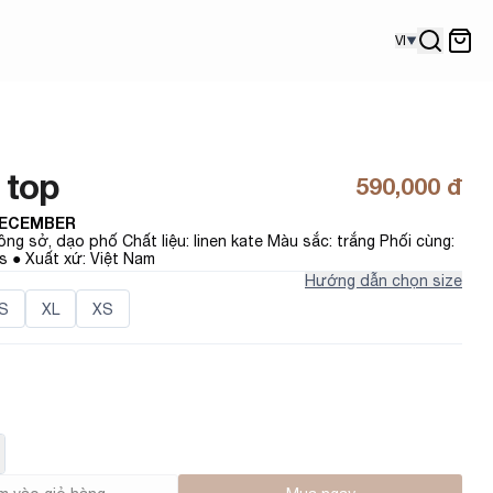
VI
 top
590,000 đ
ECEMBER
ng sở, dạo phố Chất liệu: linen kate Màu sắc: trắng Phối cùng: 
s ● Xuất xứ: Việt Nam
Hướng dẫn chọn size
S
XL
XS