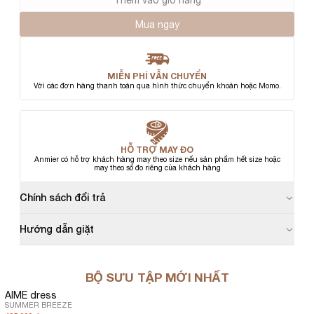
Mua ngay
MIỄN PHÍ VẪN CHUYỂN
Với các đơn hàng thanh toán qua hình thức chuyển khoản hoặc Momo.
HỖ TRỢ MAY ĐO
Anmier có hỗ trợ khách hàng may theo size nếu sản phẩm hết size hoặc
may theo số đo riêng của khách hàng
Chính sách đổi trả
Hướng dẫn giặt
BỘ SƯU TẬP MỚI NHẤT
AIME dress
SUMMER BREEZE