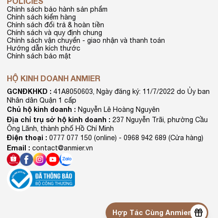
POLICIES
Chính sách bảo hành sản phẩm
Chính sách kiểm hàng
Chính sách đổi trả & hoàn tiền
Chính sách và quy định chung
Chính sách vận chuyển - giao nhận và thanh toán
Hướng dẫn kích thước
Chính sách bảo mật
HỘ KINH DOANH ANMIER
GCNĐKHKD :
41A8050603, Ngày đăng ký: 11/7/2022 do Ủy ban
Nhân dân Quận 1 cấp
Chủ hộ kinh doanh :
Nguyễn Lê Hoàng Nguyên
Địa chỉ trụ sở hộ kinh doanh :
237 Nguyễn Trãi, phường Cầu
Ông Lãnh, thành phố Hồ Chí Minh
Điện thoại :
0777 077 150 (online) - 0968 942 689 (Cửa hàng)
Email :
contact@anmier.vn
Hợp Tác Cùng Anmier