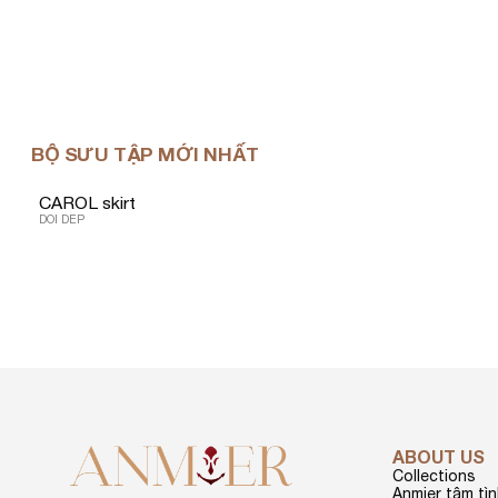
BỘ SƯU TẬP MỚI NHẤT
CAROL skirt
DOI DEP
ABOUT US
Collections
Anmier tâm tì