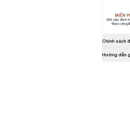
MIỄN P
Với các đơn h
thức chuy
Chính sách đ
Hướng dẫn g