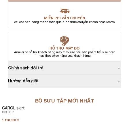
MIỄN PHÍ VẪN CHUYỂN
Với các đơn hàng thanh toán qua hình thức chuyển khoản hoặc Momo.
HỖ TRỢ MAY ĐO
Anmier có hỗ trợ khách hàng may theo size nếu sản phẩm hết size hoặc
may theo số đo riêng của khách hàng
Chính sách đổi trả
Hướng dẫn giặt
BỘ SƯU TẬP MỚI NHẤT
CAROL skirt
DOI DEP
1,190,000 đ