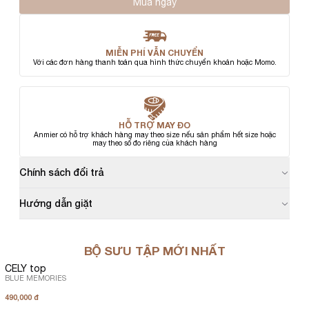
Mua ngay
MIỄN PHÍ VẪN CHUYỂN
Với các đơn hàng thanh toán qua hình thức chuyển khoản hoặc Momo.
HỖ TRỢ MAY ĐO
Anmier có hỗ trợ khách hàng may theo size nếu sản phẩm hết size hoặc
may theo số đo riêng của khách hàng
Chính sách đổi trả
Hướng dẫn giặt
BỘ SƯU TẬP MỚI NHẤT
CELY top
BLUE MEMORIES
490,000 đ