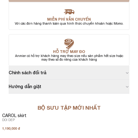
MIỄN PHÍ VẪN CHUYỂN
Với các đơn hàng thanh toán qua hình thức chuyển khoản hoặc Momo.
HỖ TRỢ MAY ĐO
Anmier có hỗ trợ khách hàng may theo size nếu sản phẩm hết size hoặc
may theo số đo riêng của khách hàng
Chính sách đổi trả
Hướng dẫn giặt
BỘ SƯU TẬP MỚI NHẤT
CAROL skirt
DOI DEP
1,190,000 đ